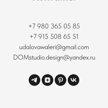
+7 980 365 05 85
+7 915 508 65 51
udalovawaleri@gmail.com
DOMstudio.design@yandex.ru