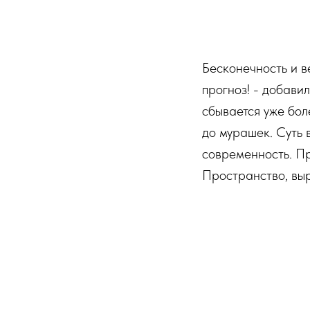
Бесконечность и в
прогноз! - добави
сбывается уже боле
до мурашек. Суть 
современность. Пр
Пространство, вы