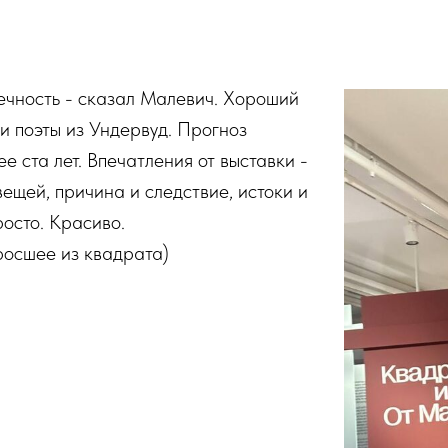
ечность - сказал Малевич. Хороший
ли поэты из Ундервуд. Прогноз
е ста лет. Впечатления от выставки -
вещей, причина и следствие, истоки и
осто. Красиво.
росшее из квадрата)